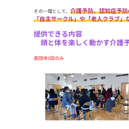
介護予防、認知症予防
その一環として、
「自主サークル」や「老人クラブ」
提供できる内容
頭と体を楽しく動かす介護予
各団体1回のみ