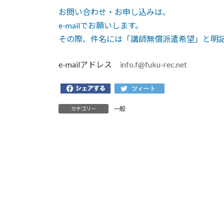
お問い合わせ・お申し込みは、
e-mailでお願いします。
その際、件名には「講師無償派遣希望」と明
e-mailアドレス
info.f@fuku-rec.net
一般
カテゴリー